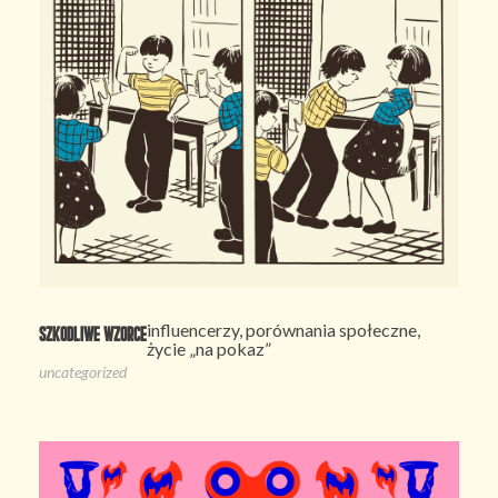
influencerzy, porównania społeczne,
Szkodliwe wzorce
życie „na pokaz”
uncategorized