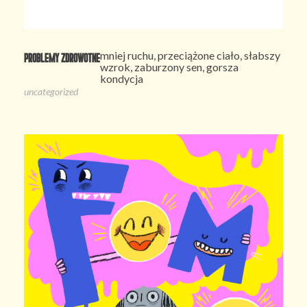
mniej ruchu, przeciążone ciało, słabszy
Problemy zdrowotne
wzrok, zaburzony sen, gorsza
kondycja
uncategorized