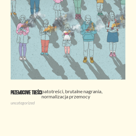
patotreści, brutalne nagrania,
Przemocowe treści
normalizacja przemocy
uncategorized