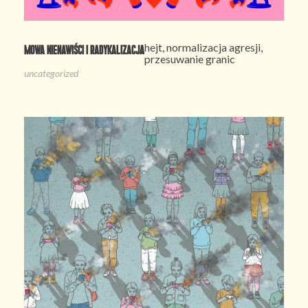
hejt, normalizacja agresji,
Mowa nienawiści i radykalizacja
przesuwanie granic
uncategorized