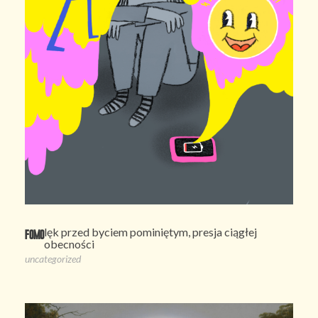
lęk przed byciem pominiętym, presja ciągłej
FOMO
obecności
uncategorized