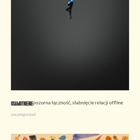
pozorna łączność, słabnięcie relacji offline
Osamotnienie
uncategorized