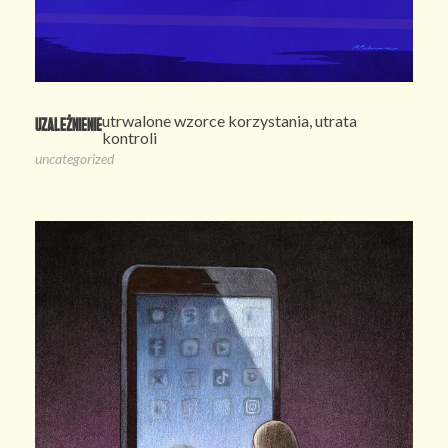
utrwalone wzorce korzystania, utrata
Uzależnienie
kontroli
uncategorized