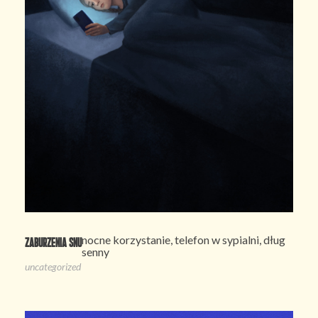
nocne korzystanie, telefon w sypialni, dług
Zaburzenia snu
senny
uncategorized