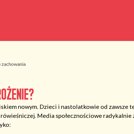
 zachowania
ożenie?
skiem nowym. Dzieci i nastolatkowie od zawsze t
e rówieśniczej. Media społecznościowe radykalnie 
yko: