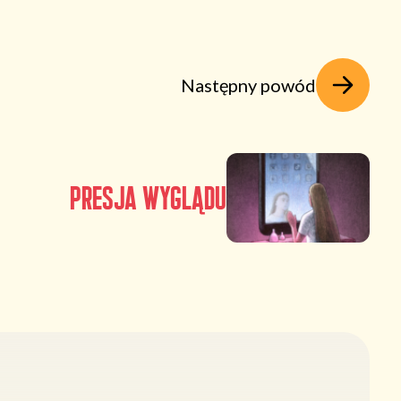
Następny powód
Presja wyglądu