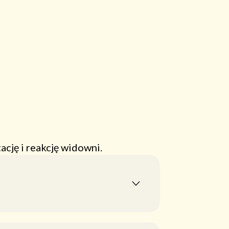
cję i reakcję widowni.