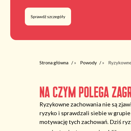
Sprawdź szczegóły
Strona główna
»
Powody
»
Ryzykowne
Na czym polega zagr
Ryzykowne zachowania nie są zjawi
ryzyko i sprawdzali siebie w grupi
motywację tych zachowań. Dziś ryz