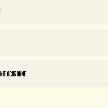
h
nie ochronne