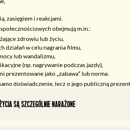
e,
, zasięgiem i reakcjami.
połecznościowych obejmują m.in.:
żające zdrowiu lub życiu,
działań w celu nagrania filmu,
mocy lub wandalizmu,
acyjne (np. nagrywanie podczas jazdy),
i prezentowane jako „zabawa” lub norma.
amo doświadczenie, lecz o jego publiczną prezenta
 życia są szczególnie narażone