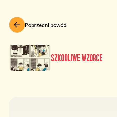
Poprzedni powód
Szkodliwe wzorce