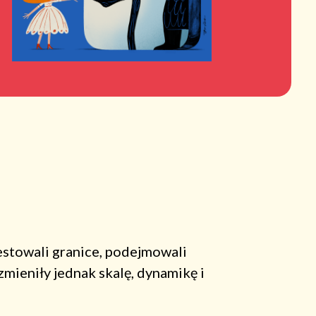
estowali granice, podejmowali
zmieniły jednak skalę, dynamikę i