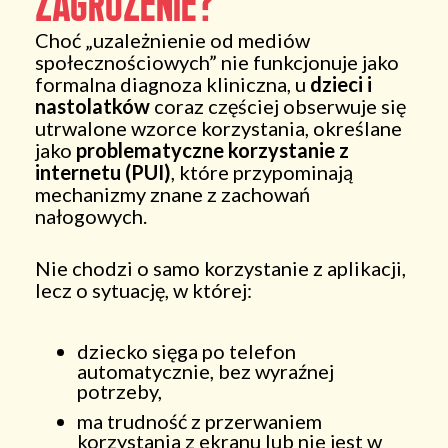
zagrożenie?
Choć „uzależnienie od mediów
społecznościowych” nie funkcjonuje jako
formalna diagnoza kliniczna, u
dzieci i
nastolatków
coraz częściej obserwuje się
utrwalone wzorce korzystania, określane
jako
problematyczne korzystanie z
internetu (PUI)
, które przypominają
mechanizmy znane z zachowań
nałogowych.
Nie chodzi o samo korzystanie z aplikacji,
lecz o sytuację, w której:
dziecko sięga po telefon
automatycznie, bez wyraźnej
potrzeby,
ma trudność z przerwaniem
korzystania z ekranu lub nie jest w