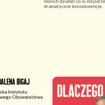
swoich działań co w obszarze
dramatyczne konsekwencje.
alena Bigaj
ska Instytutu
owego Obywatelstwa