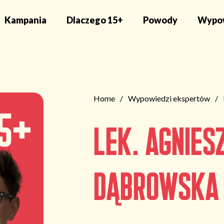
Kampania
Dlaczego 15+
Powody
Wypow
Home
Wypowiedzi ekspertów
Lek. Agnies
Dąbrowska