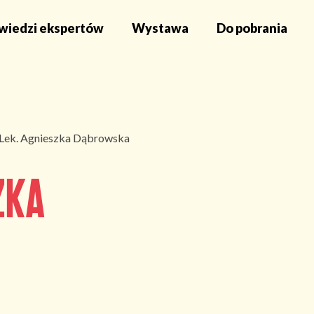
iedzi ekspertów
Wystawa
Do pobrania
Lek. Agnieszka Dąbrowska
zka